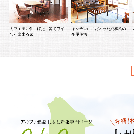
カフェ風に仕上げた、皆でワイ
キッチンにこだわった純和風の
ワイ出来る家
平屋住宅