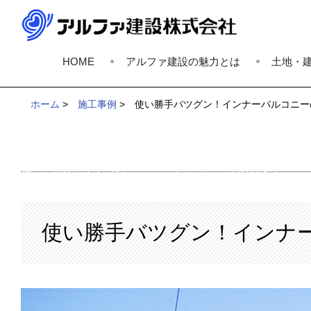
HOME
アルファ建設の魅力とは
土地・
ホーム
>
施工事例
>
使い勝手バツグン！インナーバルコニー
使い勝手バツグン！インナ