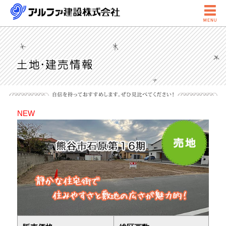

NEW