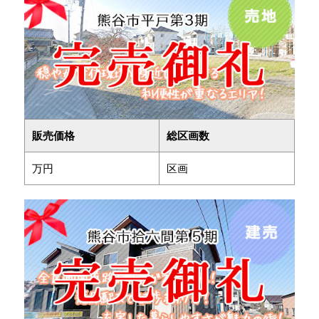
販売価格
総区画数
万円
区画