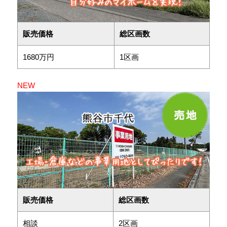
販売価格
総区画数
1680万円
1区画
NEW
販売価格
総区画数
相談
2区画