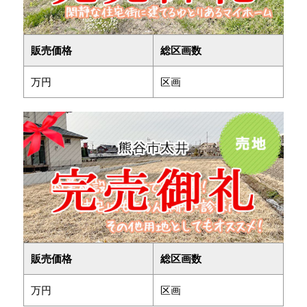
販売価格
総区画数
万円
区画
販売価格
総区画数
万円
区画