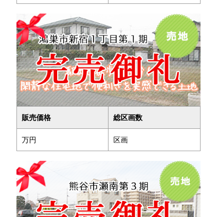
販売価格
総区画数
万円
区画