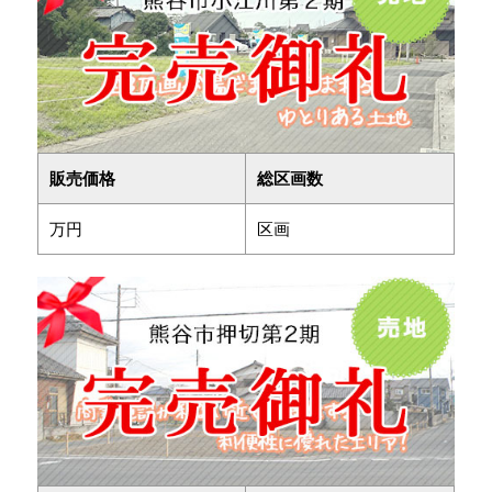
販売価格
総区画数
万円
区画