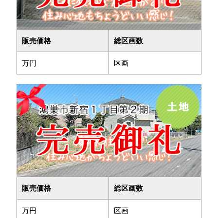
販売価格
総区画数
万円
区画
販売価格
総区画数
万円
区画