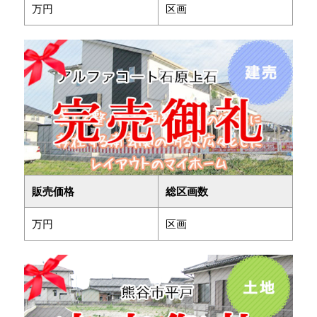
万円
区画
販売価格
総区画数
万円
区画