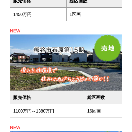
販売価格
総区画数
1450万円
1区画
NEW
販売価格
総区画数
1100万円～1380万円
16区画
NEW