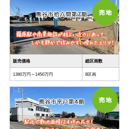
販売価格
総区画数
1380万円～1450万円
8区画