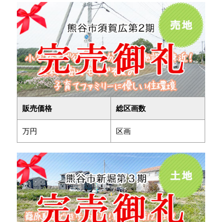
販売価格
総区画数
万円
区画