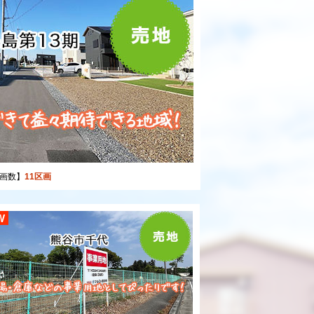
画数】
11区画