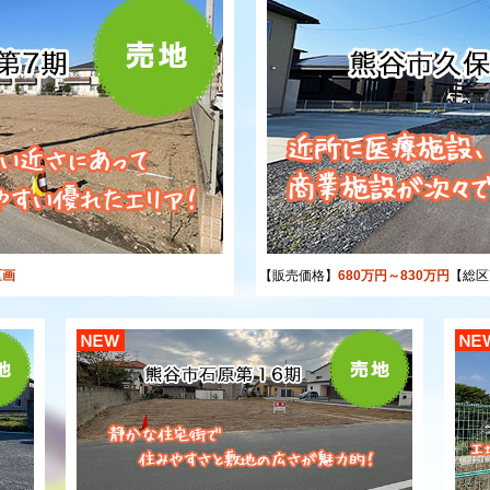
区画
【販売価格】
680万円～830万円
【総区