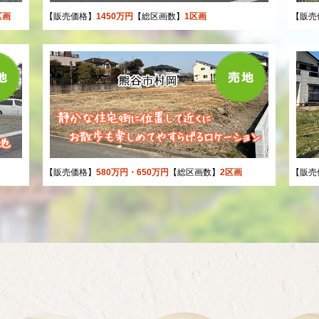
区画
【販売価格】
1450万円
【総区画数】
1区画
【販売
【販売価格】
580万円・650万円
【総区画数】
2区画
【販売