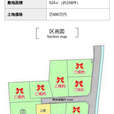
敷地面積
524㎡（約158坪）
土地価格
⑦680万円
区画図
Section map