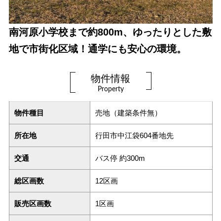
南河原小学校まで約800m、ゆったりとした敷
地で市街化区域！通学にも安心の環境。
物件情報
Property
物件種目
売地（建築条件無）
所在地
行田市中江袋604番地先
交通
バス停 約300m
総区画数
12区画
販売区画数
1区画