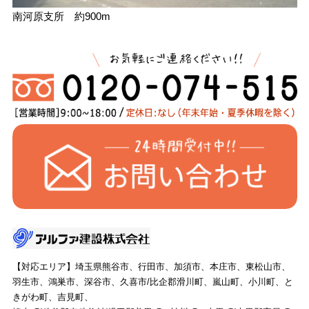
南河原支所 約900m
【対応エリア】埼玉県熊谷市、行田市、加須市、本庄市、東松山市、
羽生市、鴻巣市、深谷市、久喜市/比企郡滑川町、嵐山町、小川町、と
きがわ町、吉見町、