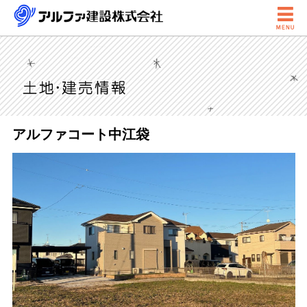

アルファコート中江袋