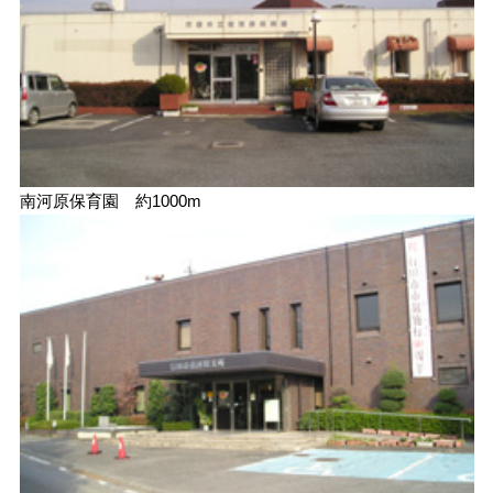
南河原保育園 約1000m