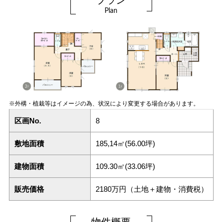
プラン
Plan
※外構・植栽等はイメージの為、状況により変更する場合があります。
区画No.
8
敷地面積
185,14㎡(56.00坪)
建物面積
109.30㎡(33.06坪)
販売価格
2180万円（土地＋建物・消費税）
物件概要