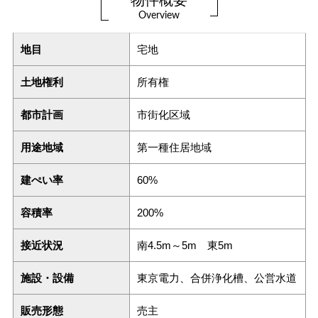
Overview
地目
宅地
土地権利
所有権
都市計画
市街化区域
用途地域
第一種住居地域
建ぺい率
60%
容積率
200%
接近状況
南4.5m～5m 東5m
施設・設備
東京電力、合併浄化槽、公営水道
販売形態
売主