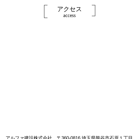
アクセス
access
アルファ建設株式会社 〒360-0816 埼玉県熊谷市石原１丁目