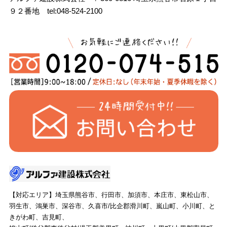
９２番地 tel:048-524-2100
【対応エリア】埼玉県熊谷市、行田市、加須市、本庄市、東松山市、
羽生市、鴻巣市、深谷市、久喜市/比企郡滑川町、嵐山町、小川町、と
きがわ町、吉見町、