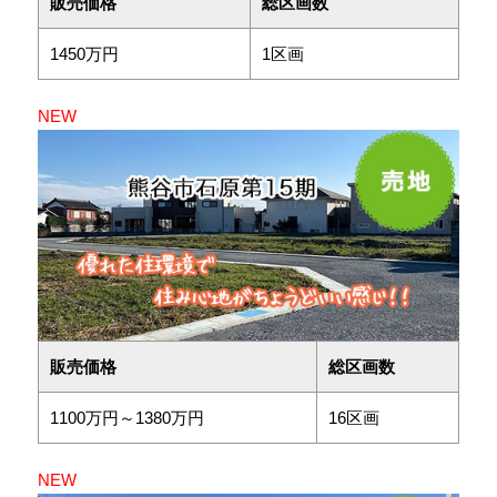
販売価格
総区画数
1450万円
1区画
NEW
販売価格
総区画数
1100万円～1380万円
16区画
NEW