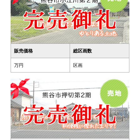
販売価格
総区画数
万円
区画