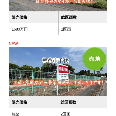
販売価格
総区画数
1680万円
1区画
NEW
販売価格
総区画数
相談
2区画