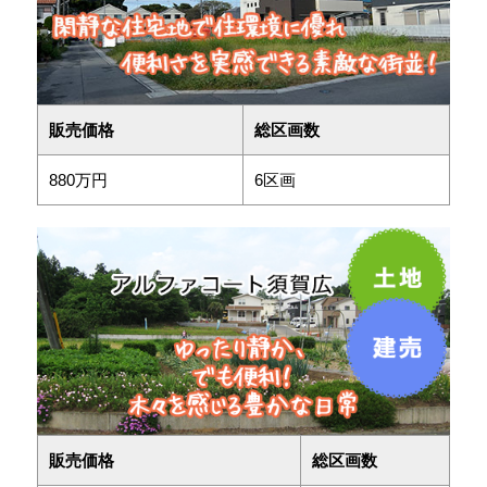
販売価格
総区画数
880万円
6区画
販売価格
総区画数