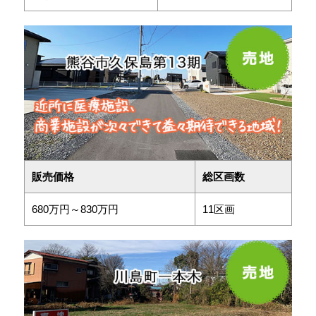
販売価格
総区画数
680万円～830万円
11区画