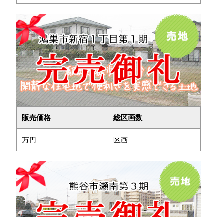
販売価格
総区画数
万円
区画