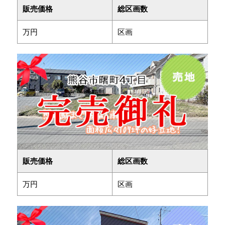
販売価格
総区画数
万円
区画
販売価格
総区画数
万円
区画