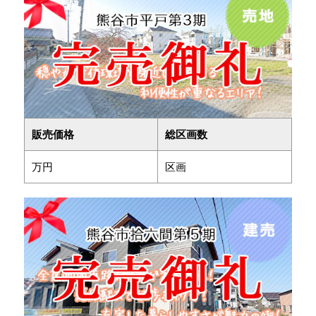
販売価格
総区画数
万円
区画