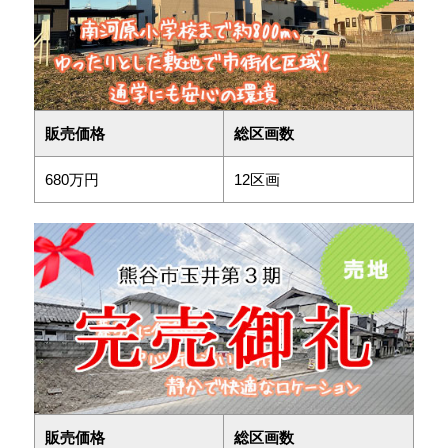
販売価格
総区画数
680万円
12区画
販売価格
総区画数