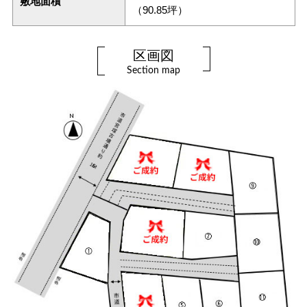
敷地面積
（90.85坪）
区画図
Section map