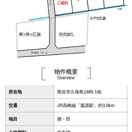
物件概要
Overview
所在地
熊谷市久保島1485-1他
交通
JR高崎線「籠原駅」約3.0km
地目
畑・田