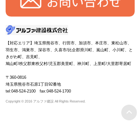
【対応エリア】埼玉県熊谷市、行田市、加須市、本庄市、東松山市、
羽生市、鴻巣市、深谷市、久喜市/比企郡滑川町、嵐山町、小川町、と
きがわ町、吉見町、
鳩山町/秩父郡東秩父村/児玉郡美里町、神川町、上里町/大里郡寄居町
〒360-0816
埼玉県熊谷市石原1丁目92番地
tel:048-524-2100 fax:048-524-1700
Copyright © 2016 アルファ建設 All Rights Reserved.