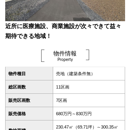
近所に医療施設、商業施設が次々できて益々
期待できる地域！
物件情報
Property
物件種目
売地（建築条件無）
総区画数
11区画
販売区画数
7区画
販売価格
680万円～830万円
230.47㎡（69.71坪）～300.35㎡