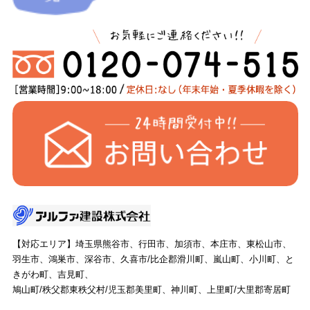
【対応エリア】埼玉県熊谷市、行田市、加須市、本庄市、東松山市、
羽生市、鴻巣市、深谷市、久喜市/比企郡滑川町、嵐山町、小川町、と
きがわ町、吉見町、
鳩山町/秩父郡東秩父村/児玉郡美里町、神川町、上里町/大里郡寄居町