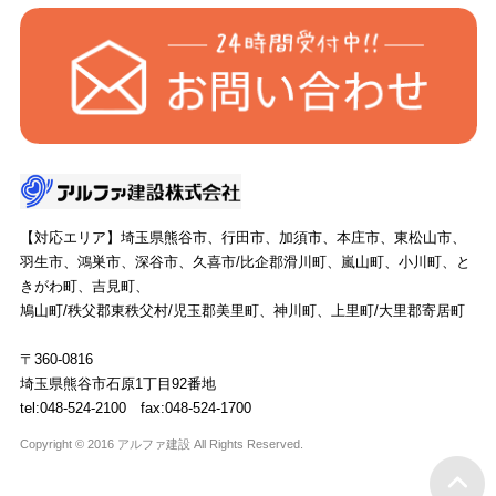
【対応エリア】埼玉県熊谷市、行田市、加須市、本庄市、東松山市、
羽生市、鴻巣市、深谷市、久喜市/比企郡滑川町、嵐山町、小川町、と
きがわ町、吉見町、
鳩山町/秩父郡東秩父村/児玉郡美里町、神川町、上里町/大里郡寄居町
〒360-0816
埼玉県熊谷市石原1丁目92番地
tel:048-524-2100 fax:048-524-1700
Copyright © 2016 アルファ建設 All Rights Reserved.