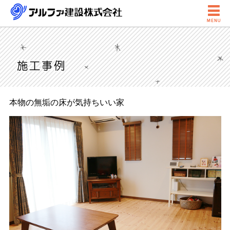

本物の無垢の床が気持ちいい家